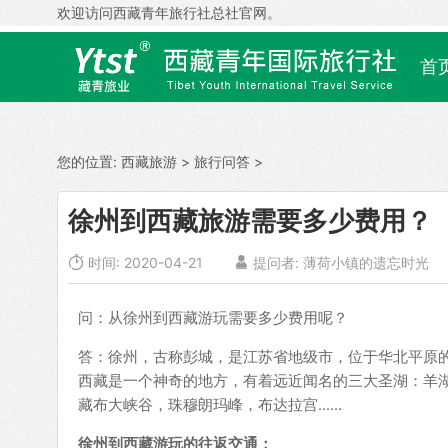
欢迎访问西藏青年旅行社总社官网。
首
您的位置:
西藏旅游
>
旅行问答
>
徐州到西藏旅游需要多少费用？

时间: 2020-04-21

提问者: 薄荷小镇的遗忘时光
问：从徐州到西藏游玩需要多少费用呢？
答：徐州，古称彭城，是江苏省地级市，位于华北平原的
西藏是一个神奇的地方，有着远近闻名的三大圣湖：羊
藏布大峡谷，珠穆朗玛峰，布达拉宫......
徐州到西藏游玩的往返交通：