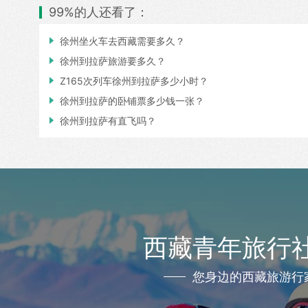
99%的人还看了：

徐州坐火车去西藏需要多久？

徐州到拉萨旅游要多久？

Z165次列车徐州到拉萨多少小时？

徐州到拉萨的卧铺票多少钱一张？

徐州到拉萨有直飞吗？
西藏青年旅行
您身边的西藏旅游行