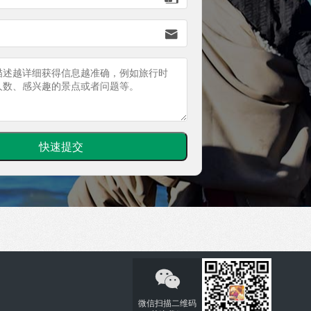


微信扫描二维码