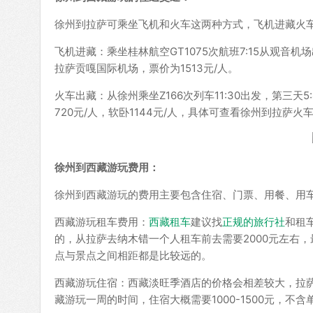
徐州到拉萨可乘坐飞机和火车这两种方式，飞机进藏火车
飞机进藏：乘坐桂林航空GT1075次航班7:15从观音机场
拉萨贡嘎国际机场，票价为1513元/人。
火车出藏：从徐州乘坐Z166次列车11:30出发，第三天
720元/人，软卧1144元/人，具体可查看徐州到拉萨火
徐州到西藏游玩费用：
徐州到西藏游玩的费用主要包含住宿、门票、用餐、用
西藏游玩租车费用：
西藏租车
建议找
正规的旅行社
和租
的，从拉萨去纳木错一个人租车前去需要2000元左右
点与景点之间相距都是比较远的。
西藏游玩住宿：西藏淡旺季酒店的价格会相差较大，拉萨三
藏游玩一周的时间，住宿大概需要1000-1500元，不