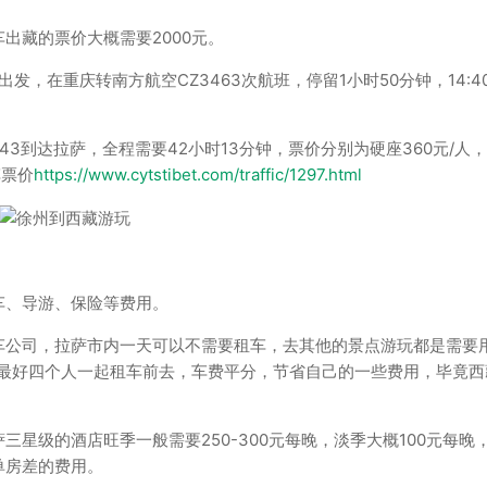
出藏的票价大概需要2000元。
出发，在重庆转南方航空CZ3463次航班，停留1小时50分钟，14:4
5:43到达拉萨，全程需要42小时13分钟，票价分别为硬座360元/人
车票价
https://www.cytstibet.com/traffic/1297.html
车、导游、保险等费用。
车公司，拉萨市内一天可以不需要租车，去其他的景点游玩都是需要
，最好四个人一起租车前去，车费平分，节省自己的一些费用，毕竟西
星级的酒店旺季一般需要250-300元每晚，淡季大概100元每晚
含单房差的费用。