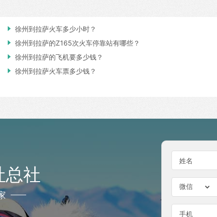

徐州到拉萨火车多少小时？

徐州到拉萨的Z165次火车停靠站有哪些？

徐州到拉萨的飞机要多少钱？

徐州到拉萨火车票多少钱？
姓名
社总社
家
手机