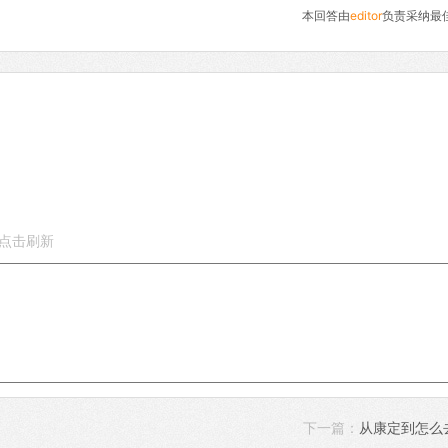
本回答由
editor
负责采纳最
下一篇：
从康定到怎么