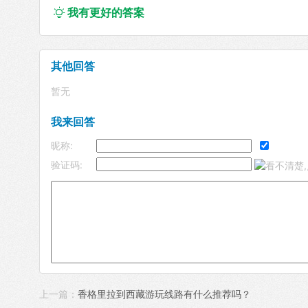
我有更好的答案

其他回答
暂无
我来回答
昵称:
验证码:
上一篇：
香格里拉到西藏游玩线路有什么推荐吗？