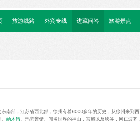
页
旅游线路
外宾专线
进藏问答
旅游景点
东南部，江苏省西北部，徐州有着6000多年的历史，从徐州来到西
湖、
纳木错
、玛旁雍错。闻名世界的神山，宫殿以及峡谷，冈仁波齐