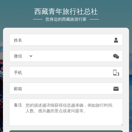
西藏青年旅行社总社
您身边的西藏旅游行家

姓名


手机

邮箱
备注