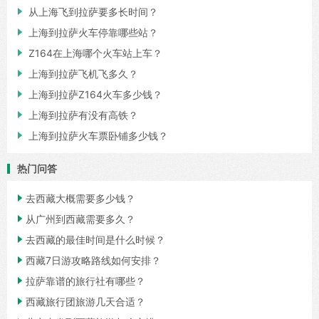

从上海飞到拉萨要多长时间？

上海到拉萨火车停靠哪些站？

Z164在上海哪个火车站上车？

上海到拉萨飞机飞多久？

上海到拉萨Z164火车多少钱？

上海到拉萨有没有高铁？

上海到拉萨火车票卧铺多少钱？
热门问答

去西藏大概需要多少钱？

从广州到西藏需要多久？

去西藏的最佳时间是什么时候？

西藏7日游攻略路线如何安排？

拉萨靠谱的旅行社有哪些？

西藏旅行团旅游几天合适？