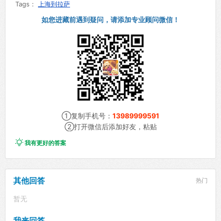
Tags：
上海到拉萨
如您进藏前遇到疑问，请添加专业顾问微信！
①复制手机号：
13989999591
②打开微信后添加好友，粘贴

我有更好的答案
其他回答
热门
暂无
我来回答