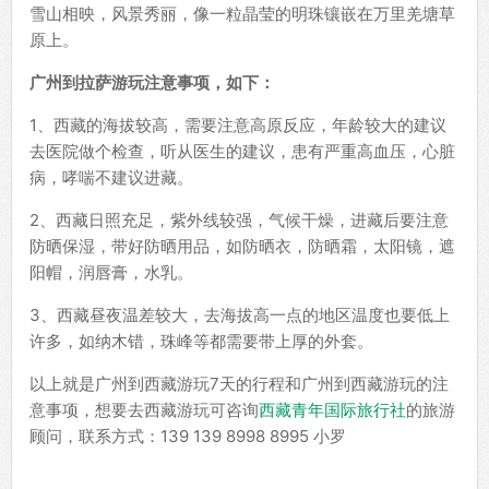
雪山相映，风景秀丽，像一粒晶莹的明珠镶嵌在万里羌塘草
原上。
广州到拉萨游玩注意事项，如下：
1、西藏的海拔较高，需要注意高原反应，年龄较大的建议
去医院做个检查，听从医生的建议，患有严重高血压，心脏
病，哮喘不建议进藏。
2、西藏日照充足，紫外线较强，气候干燥，进藏后要注意
防晒保湿，带好防晒用品，如防晒衣，防晒霜，太阳镜，遮
阳帽，润唇膏，水乳。
3、西藏昼夜温差较大，去海拔高一点的地区温度也要低上
许多，如纳木错，珠峰等都需要带上厚的外套。
以上就是广州到西藏游玩7天的行程和广州到西藏游玩的注
意事项，想要去西藏游玩可咨询
西藏青年国际旅行社
的旅游
顾问，联系方式：139 139 8998 8995 小罗