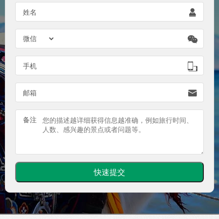

姓名


手机

邮箱
备注