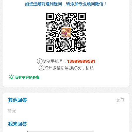
如您进藏前遇到疑问，请添加专业顾问微信！
①复制手机号：
13989999591
②打开微信后添加好友，粘贴

我有更好的答案
其他回答
热门
暂无
我来回答