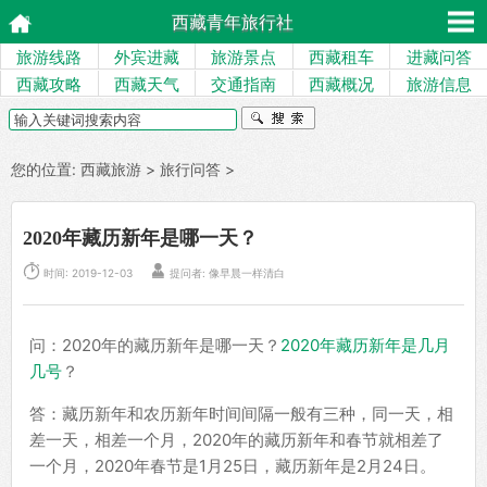
西藏青年旅行社
旅游线路
外宾进藏
旅游景点
西藏租车
进藏问答
西藏攻略
西藏天气
交通指南
西藏概况
旅游信息
您的位置:
西藏旅游
>
旅行问答
>
2020年藏历新年是哪一天？


时间: 2019-12-03
提问者: 像早晨一样清白
问：2020年的藏历新年是哪一天？
2020年藏历新年是几月
几号
？
答：藏历新年和农历新年时间间隔一般有三种，同一天，相
差一天，相差一个月，2020年的藏历新年和春节就相差了
一个月，2020年春节是1月25日，藏历新年是2月24日。