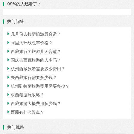
99%的人还看了：
热门问答

几月份去拉萨旅游最合适？

阿里大环线包车价格？

西藏旅行团旅游几天合适？

国庆去西藏旅游的人多吗？

杭州西藏旅游需要多少费用？

去西蔵旅行需要多少钱？

杭州到拉萨旅游费用需要多少？

求西藏游玩攻略？

西藏旅游大概费用多少钱？

西藏有什么景点？
热门线路