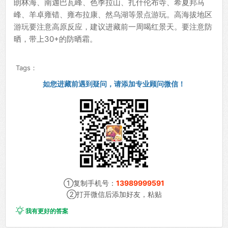
朗林海、南迦巴瓦峰、色季拉山、扎什伦布寺、希夏邦马
峰、羊卓雍错、雍布拉康、然乌湖等景点游玩。高海拔地区
游玩要注意高原反应，建议进藏前一周喝红景天。要注意防
晒，带上30+的防晒霜。
Tags：
如您进藏前遇到疑问，请添加专业顾问微信！
①复制手机号：
13989999591
②打开微信后添加好友，粘贴

我有更好的答案