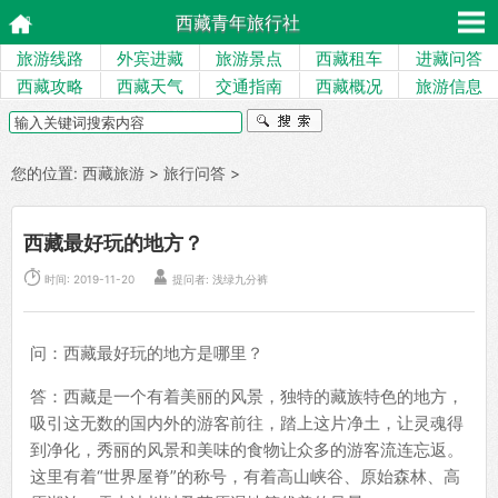
西藏青年旅行社
旅游线路
外宾进藏
旅游景点
西藏租车
进藏问答
西藏攻略
西藏天气
交通指南
西藏概况
旅游信息
您的位置:
西藏旅游
>
旅行问答
>
西藏最好玩的地方？


时间: 2019-11-20
提问者: 浅绿九分裤
问：西藏最好玩的地方是哪里？
答：西藏是一个有着美丽的风景，独特的藏族特色的地方，
吸引这无数的国内外的游客前往，踏上这片净土，让灵魂得
到净化，秀丽的风景和美味的食物让众多的游客流连忘返。
这里有着“世界屋脊”的称号，有着高山峡谷、原始森林、高