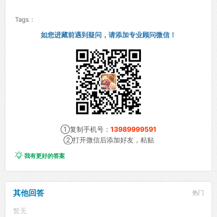
Tags：
如您进藏前遇到疑问，请添加专业顾问微信！
①复制手机号：
13989999591
②打开微信后添加好友，粘贴

我有更好的答案
其他回答
热门
暂无