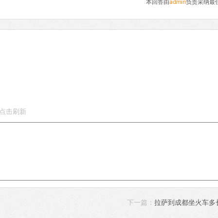
本回答由
admin
负责采纳最
下一篇：
拉萨到成都坐火车多