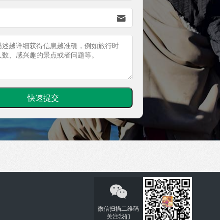


微信扫描二维码
关注我们