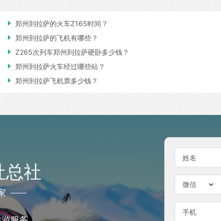

郑州到拉萨的火车Z165时间？

郑州到拉萨的飞机有哪些？

Z265次列车郑州到拉萨硬卧多少钱？

郑州到拉萨火车经过哪些站？

郑州到拉萨飞机票多少钱？
姓名
社总社
家
手机
旅游服务