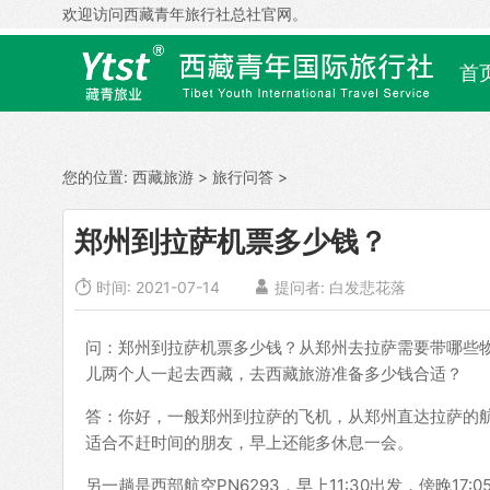
欢迎访问西藏青年旅行社总社官网。
首
您的位置:
西藏旅游
>
旅行问答
>
郑州到拉萨机票多少钱？

时间: 2021-07-14

提问者: 白发悲花落
问：郑州到拉萨机票多少钱？从郑州去拉萨需要带哪些物
儿两个人一起去西藏，去西藏旅游准备多少钱合适？
答：你好，一般郑州到拉萨的飞机，从郑州直达拉萨的航班有
适合不赶时间的朋友，早上还能多休息一会。
另一趟是西部航空PN6293，早上11:30出发，傍晚