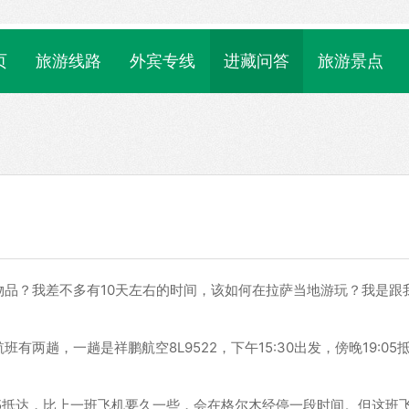
页
旅游线路
外宾专线
进藏问答
旅游景点
品？我差不多有10天左右的时间，该如何在拉萨当地游玩？我是跟
两趟，一趟是祥鹏航空8L9522，下午15:30出发，傍晚19:05
17:05抵达，比上一班飞机要久一些，会在格尔木经停一段时间。但这班