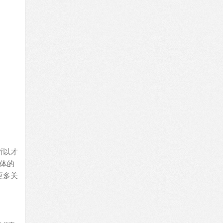
所以才
体的
更多关