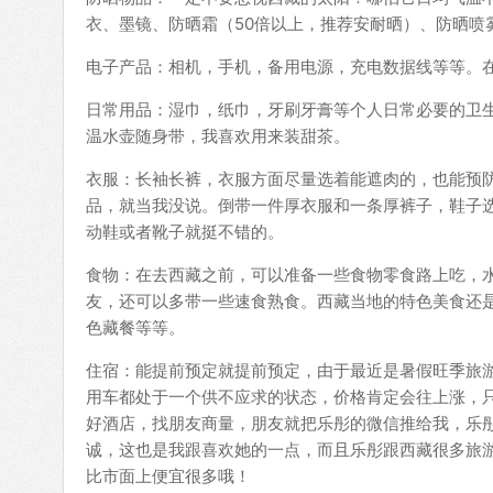
衣、墨镜、防晒霜（50倍以上，推荐安耐晒）、防晒喷
电子产品：相机，手机，备用电源，充电数据线等等。
日常用品：湿巾，纸巾，牙刷牙膏等个人日常必要的卫
温水壶随身带，我喜欢用来装甜茶。
衣服：长袖长裤，衣服方面尽量选着能遮肉的，也能预
品，就当我没说。倒带一件厚衣服和一条厚裤子，鞋子
动鞋或者靴子就挺不错的。
食物：在去西藏之前，可以准备一些食物零食路上吃，
友，还可以多带一些速食熟食。西藏当地的特色美食还
色藏餐等等。
住宿：能提前预定就提前预定，由于最近是暑假旺季旅
用车都处于一个供不应求的状态，价格肯定会往上涨，
好酒店，找朋友商量，朋友就把乐彤的微信推给我，乐彤：1
诚，这也是我跟喜欢她的一点，而且乐彤跟西藏很多旅
比市面上便宜很多哦！