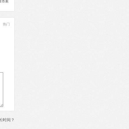
佳答案
热门
长时间？