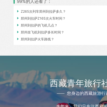
99%的人还看了：

Z265次列车郑州到拉萨多久？

郑州到拉萨Z165次火车时间？

郑州到拉萨的飞机几点？

郑州坐飞机到拉萨多长时间？

郑州到拉萨火车路线？
西藏青年旅行
您身边的西藏旅游行
多年来，我们只专注西藏