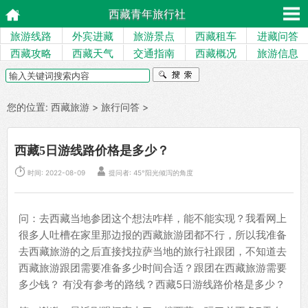
西藏青年旅行社
旅游线路
外宾进藏
旅游景点
西藏租车
进藏问答
西藏攻略
西藏天气
交通指南
西藏概况
旅游信息
您的位置:
西藏旅游
>
旅行问答
>
西藏5日游线路价格是多少？


时间: 2022-08-09
提问者: 45°阳光倾泻的角度
问：去西藏当地参团这个想法咋样，能不能实现？我看网上
很多人吐槽在家里那边报的西藏旅游团都不行，所以我准备
去西藏旅游的之后直接找拉萨当地的旅行社跟团，不知道去
西藏旅游跟团需要准备多少时间合适？跟团在西藏旅游需要
多少钱？ 有没有参考的路线？西藏5日游线路价格是多少？