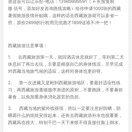
游这会可以让乐彤-电话：13989999591（ ←长按复制
微 信号，添加好友咨询路线攻略）给你申请1000块的西藏
暑假旅游疫情补贴哦，这样的话去西藏旅游就可以多省一
些，原价2899的行程用完优惠才1899这谁不冲一把！
西藏旅游注意事项：
1. 去西藏旅游第一天，就回酒店休息就好了，等到第二天
休息好了再出去玩，主要是根据自己的身体情况，尽早完成
对西藏当地旅气候的适应，这样对身体也更好呀。
2. 第一次进藏又是刚到西藏旅游地区，要最好适应性练
习，再西藏旅游遵循循序渐进的原则，不要跑跳，不要暴饮
暴食，以免加重身体消化器官的负担。
3. 西藏当地的紫外线很强，所以一定要注意好防晒，防
晒霜什么的统统安排起来，还有去西藏旅游补水也很重要，
西藏风也很大，特别干巴一天下来恨不得直接往脸上倒水。