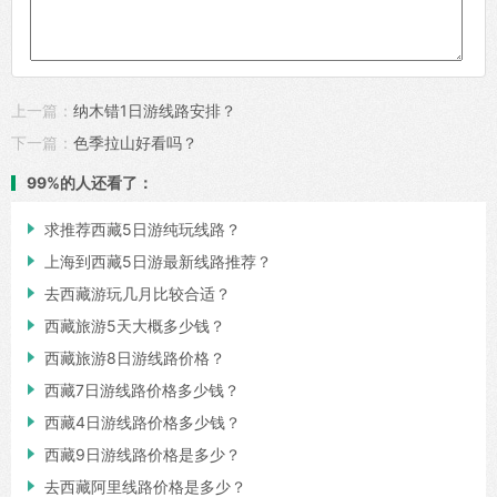
上一篇：
纳木错1日游线路安排？
下一篇：
色季拉山好看吗？
99%的人还看了：

求推荐西藏5日游纯玩线路？

上海到西藏5日游最新线路推荐？

去西藏游玩几月比较合适？

西藏旅游5天大概多少钱？

西藏旅游8日游线路价格？

西藏7日游线路价格多少钱？

西藏4日游线路价格多少钱？

西藏9日游线路价格是多少？

去西藏阿里线路价格是多少？