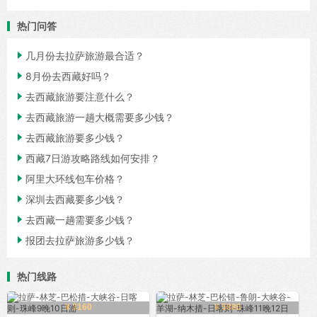
热门问答

几月份去拉萨旅游最合适？

8月份去西藏好吗？

去西藏旅游要注意什么？

去西藏旅游一趟大概需要多少钱？

去西藏旅游要多少钱？

西藏7日游攻略路线如何安排？

阿里大环线包车价格？

深圳去西藏要多少钱？

去西藏一趟需要多少钱？

报团去拉萨旅游多少钱？
热门线路
¥ 3160
¥ 5880