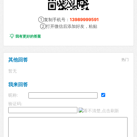
①复制手机号：
13989999591
②打开微信后添加好友，粘贴

我有更好的答案
其他回答
热门
暂无
我来回答
昵称:
验证码: