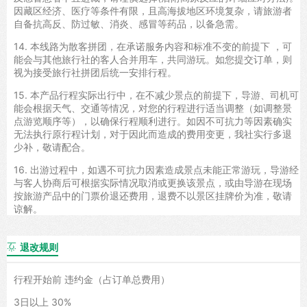
因藏区经济、医疗等条件有限，且高海拔地区环境复杂，请旅游者
自备抗高反、防过敏、消炎、感冒等药品，以备急需。
14. 本线路为散客拼团，在承诺服务内容和标准不变的前提下 ，可
能会与其他旅行社的客人合并用车，共同游玩。如您提交订单，则
视为接受旅行社拼团后统一安排行程。
15. 本产品行程实际出行中，在不减少景点的前提下，导游、司机可
能会根据天气、交通等情况，对您的行程进行适当调整（如调整景
点游览顺序等），以确保行程顺利进行。如因不可抗力等因素确实
无法执行原行程计划，对于因此而造成的费用变更，我社实行多退
少补，敬请配合。
16. 出游过程中，如遇不可抗力因素造成景点未能正常游玩，导游经
与客人协商后可根据实际情况取消或更换该景点，或由导游在现场
按旅游产品中的门票价退还费用，退费不以景区挂牌价为准，敬请
谅解。
退改规则

行程开始前 违约金（占订单总费用）
3日以上 30%