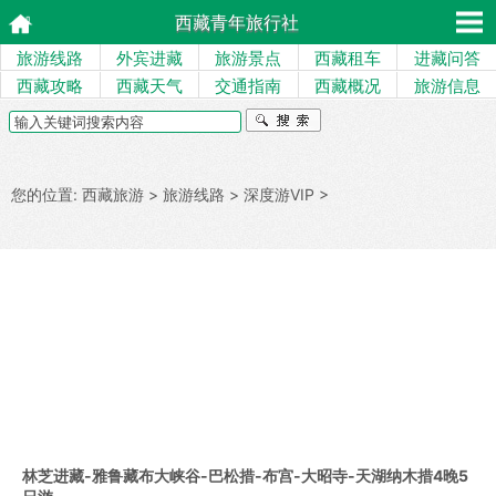
西藏青年旅行社
旅游线路
外宾进藏
旅游景点
西藏租车
进藏问答
西藏攻略
西藏天气
交通指南
西藏概况
旅游信息
您的位置:
西藏旅游
>
旅游线路
>
深度游VIP
>
林芝进藏-雅鲁藏布大峡谷-巴松措-布宫-大昭寺-天湖纳木措4晚5