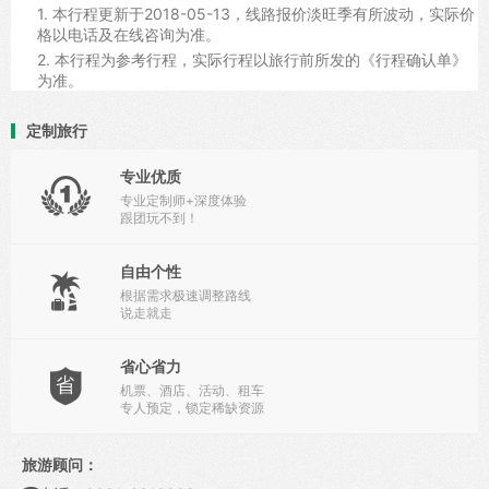
1. 本行程更新于2018-05-13，线路报价淡旺季有所波动，实际价
格以电话及在线咨询为准。
2. 本行程为参考行程，实际行程以旅行前所发的《行程确认单》
为准。
定制旅行
专业优质

专业定制师+深度体验
跟团玩不到！
自由个性

根据需求极速调整路线
说走就走
省心省力

机票、酒店、活动、租车
专人预定，锁定稀缺资源
旅游顾问：