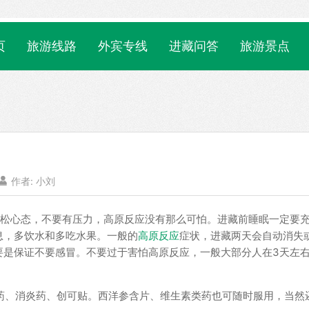
页
旅游线路
外宾专线
进藏问答
旅游景点

作者:
小刘
放松心态，不要有压力，高原反应没有那么可怕。进藏前睡眠一定要
息，多饮水和多吃水果。一般的
高原反应
症状，进藏两天会自动消失
要是保证不要感冒。不要过于害怕高原反应，一般大部分人在3天左
泻药、消炎药、创可贴。西洋参含片、维生素类药也可随时服用，当然