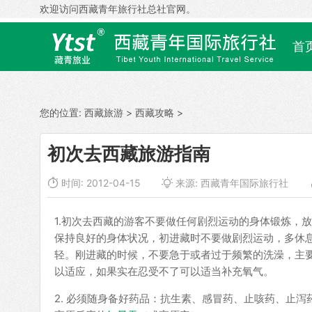
欢迎访问西藏青年旅行社总社官网。
首
您的位置:
西藏旅游
>
西藏攻略
>
初次去西藏旅游指南

时间: 2012-04-15

来源:
西藏青年国际旅行社
1.初次去西藏的游客不要做任何剧烈运动的身体锻炼，
保持良好的身体状况，初进藏时不要做剧烈运动，多休
轻。刚进藏的时候，不要急于或者过于频繁的洗澡，主
以适应，如果实在忍受不了可以适当补充氧气。
2. 必须随身备好药品：抗生素、感冒药、止咳药、止