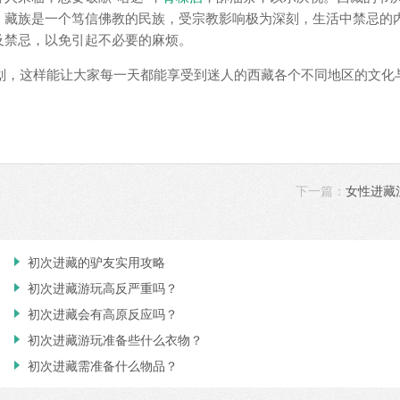
。藏族是一个笃信佛教的民族，受宗教影响极为深刻，生活中禁忌的
及禁忌，以免引起不必要的麻烦。
划，这样能让大家每一天都能享受到迷人的西藏各个不同地区的文化
下一篇：
女性进藏

初次进藏的驴友实用攻略

初次进藏游玩高反严重吗？

初次进藏会有高原反应吗？

初次进藏游玩准备些什么衣物？

初次进藏需准备什么物品？