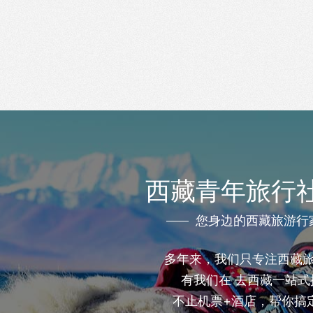
西藏青年旅行
您身边的西藏旅游行
多年来，我们只专注西藏
有我们在 去西藏一站式
不止机票+酒店，帮你搞