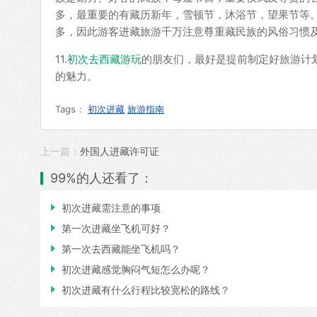
多，最重要的有藏历新年，雪顿节，沐浴节，望果节等
多，因此游客进藏旅游千万注意尊重藏民族的风俗习惯
11.
初次去西藏游玩
的朋友们，最好是提前制定好旅游计
的魅力。
Tags：
初次进藏
旅游指南
上一篇：
外国人进藏许可证
99%的人还看了：

初次进藏需注意的事项

第一次进藏坐飞机可好？

第一次去西藏能坐飞机吗？

初次进藏感觉胸闷气短怎么办呢？

初次进藏有什么行程比较宽松的路线？