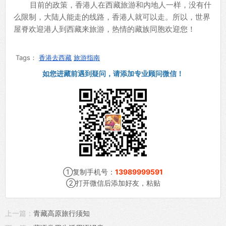
目前的政策，香港人在西藏旅游和内地人一样，没有什
么限制，大陆人能走的线路，香港人就可以走。所以，世界
屋脊欢迎港人到西藏来旅游，热情的藏族同胞欢迎您！
Tags：
香港去西藏
旅游指南
如您进藏前遇到疑问，请添加专业顾问微信！
①复制手机号：
13989999591
②打开微信后添加好友，粘贴
上一篇：
青藏高原旅行须知