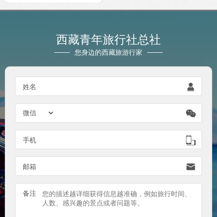
西藏青年旅行社总社
您身边的西藏旅游行家

姓名


手机

邮箱
备注