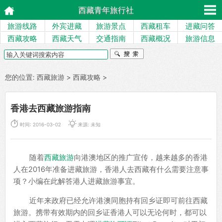
西藏青年旅行社
旅游线路
外宾进藏
旅游景点
西藏租车
进藏问答
西藏攻略
西藏天气
交通指南
西藏概况
旅游信息
您的位置:
西藏旅游
>
西藏攻略
>
香港去西藏旅游指南


时间: 2016-03-02
来源: 未知
随着
西藏旅游
向港澳地区的推广宣传，越来越多的香港
人在2016年准备进藏旅游，香港人去西藏有什么需要注意事
项？小编在此解答港人进藏旅游事宜。
近年来政府已经允许港澳同胞持有回乡证即可前往西藏
旅游。携带有效期内的回乡证香港人可以无论何时，都可以