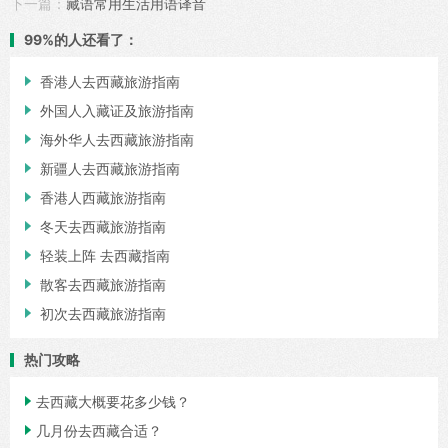
下一篇：
藏语常用生活用语译音
99%的人还看了：

香港人去西藏旅游指南

外国人入藏证及旅游指南

海外华人去西藏旅游指南

新疆人去西藏旅游指南

香港人西藏旅游指南

冬天去西藏旅游指南

轻装上阵 去西藏指南

散客去西藏旅游指南

初次去西藏旅游指南
热门攻略

去西藏大概要花多少钱？

几月份去西藏合适？