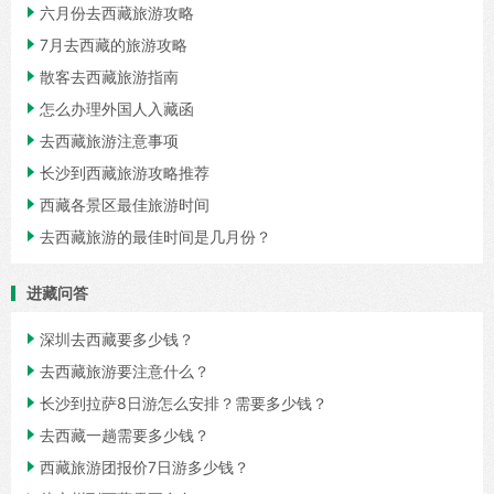

六月份去西藏旅游攻略

7月去西藏的旅游攻略

散客去西藏旅游指南

怎么办理外国人入藏函

去西藏旅游注意事项

长沙到西藏旅游攻略推荐

西藏各景区最佳旅游时间

去西藏旅游的最佳时间是几月份？
进藏问答

深圳去西藏要多少钱？

去西藏旅游要注意什么？

长沙到拉萨8日游怎么安排？需要多少钱？

去西藏一趟需要多少钱？

西藏旅游团报价7日游多少钱？